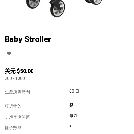
Baby Stroller
美元 $
50.00
200
- 1000
60 日
生產所需時間:
是
可折疊的:
單座
手推車座位數:
6
輪子數量: