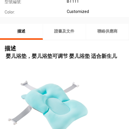
BT111
型號編號:
Customized
Color:
描述
證書及文件
聯絡供應商
描述
婴儿浴垫，婴儿浴垫可调节 婴儿浴垫 适合新生儿