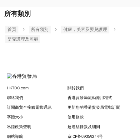
所有類別
首頁
所有類別
健康，美容及嬰兒護理
嬰兒護理及照顧
HKTDC.com
關於我們
聯絡我們
香港貿發局流動應用程式
訂閱商貿全接觸電郵通訊
更新您的香港貿發局電郵訂閱
字體大小
使用條款
私隱政策聲明
超連結條款及細則
網站導航
京ICP备09059244号