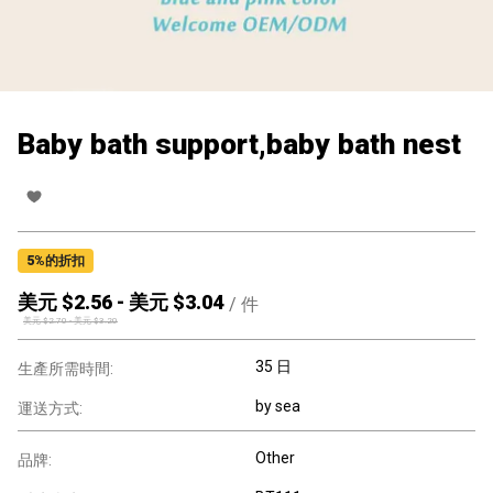
Baby bath support,baby bath nest
5
%的折扣
美元 $
2.56
-
美元 $
3.04
/
件
美元 $
2.70
-
美元 $
3.20
35 日
生產所需時間:
by sea
運送方式:
Other
品牌: