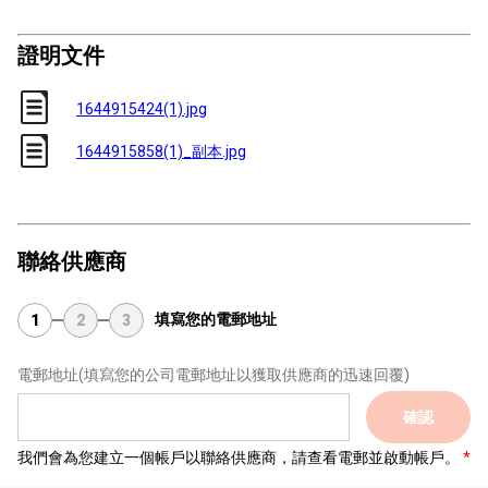
證明文件
1644915424(1).jpg
1644915858(1)_副本.jpg
聯絡供應商
填寫您的電郵地址
1
2
3
電郵地址
(填寫您的公司電郵地址以獲取供應商的迅速回覆)
確認
我們會為您建立一個帳戶以聯絡供應商，請查看電郵並啟動帳戶。