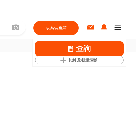
成為供應商
查詢
比較及批量查詢