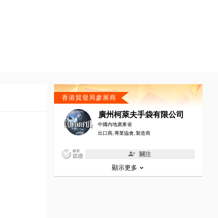
香港貿發局參展商
廣州柯萊夫手袋有限公司
中國內地廣東省
出口商, 專業協會, 製造商
關注
顯示更多