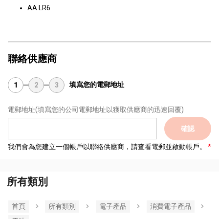
AA LR6
聯絡供應商
填寫您的電郵地址
1
2
3
電郵地址
(填寫您的公司電郵地址以獲取供應商的迅速回覆)
確認
我們會為您建立一個帳戶以聯絡供應商，請查看電郵並啟動帳戶。
所有類別
首頁
所有類別
電子產品
消費電子產品