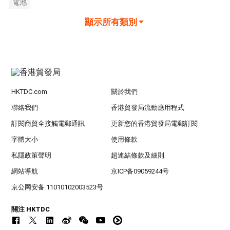
電池
顯示所有類別
HKTDC.com
關於我們
聯絡我們
香港貿發局流動應用程式
訂閱商貿全接觸電郵通訊
更新您的香港貿發局電郵訂閱
字體大小
使用條款
私隱政策聲明
超連結條款及細則
網站導航
京ICP备09059244号
京公网安备 11010102003523号
關注 HKTDC