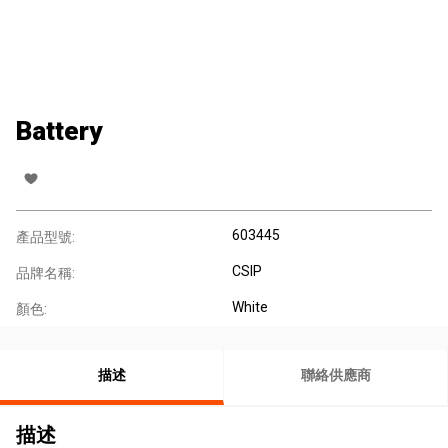
Battery
603445
產品型號:
CSIP
品牌名稱:
White
顏色:
描述
聯絡供應商
描述