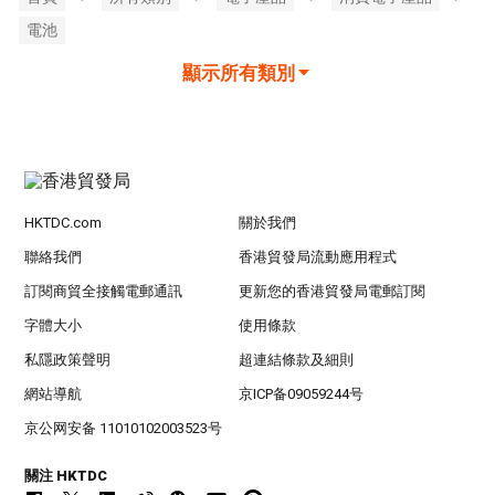
電池
顯示所有類別
HKTDC.com
關於我們
聯絡我們
香港貿發局流動應用程式
訂閱商貿全接觸電郵通訊
更新您的香港貿發局電郵訂閱
字體大小
使用條款
私隱政策聲明
超連結條款及細則
網站導航
京ICP备09059244号
京公网安备 11010102003523号
關注 HKTDC