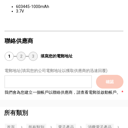
603445-1000mAh
3.7V
聯絡供應商
填寫您的電郵地址
1
2
3
電郵地址
(填寫您的公司電郵地址以獲取供應商的迅速回覆)
確認
我們會為您建立一個帳戶以聯絡供應商，請查看電郵並啟動帳戶。
所有類別
首頁
所有類別
電子產品
消費電子產品