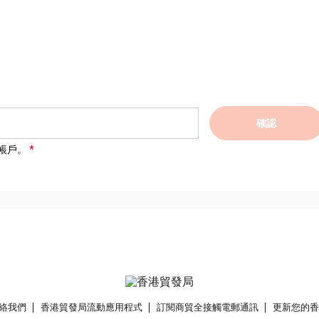
確認
帳戶。
絡我們
香港貿發局流動應用程式
訂閱商貿全接觸電郵通訊
更新您的