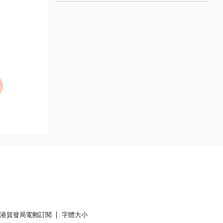
香港貿發局電郵訂閱
字體大小