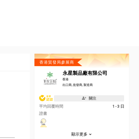
香港貿發局參展商
永星製品廠有限公司
香港
出口商, 批發商, 製造商
關注
平均回覆時間
1 - 3 日
證書
顯示更多