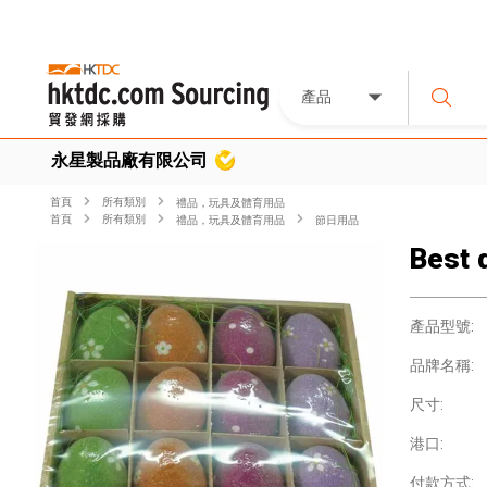
產品
永星製品廠有限公司
首頁
所有類別
禮品，玩具及體育用品
首頁
所有類別
禮品，玩具及體育用品
節日用品
Best 
產品型號:
品牌名稱:
尺寸:
港口:
付款方式: