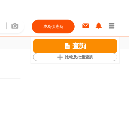
成為供應商
查詢
比較及批量查詢