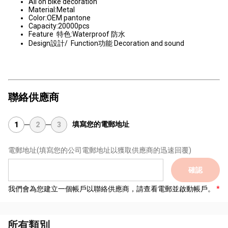
All on bike decoration
Material:Metal
Color:OEM pantone
Capacity:20000pcs
Feature 特色:Waterproof 防水
Design設計/ Function功能 Decoration and sound
聯絡供應商
填寫您的電郵地址
1
2
3
電郵地址
(填寫您的公司電郵地址以獲取供應商的迅速回覆)
確認
我們會為您建立一個帳戶以聯絡供應商，請查看電郵並啟動帳戶。
所有類別