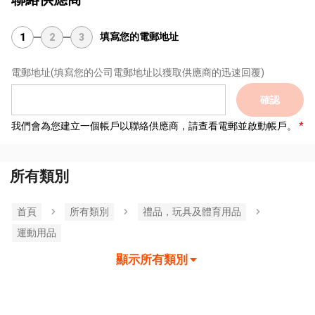
填寫您的電郵地址
1
2
3
電郵地址
(填寫您的公司電郵地址以獲取供應商的迅速回覆)
確認
我們會為您建立一個帳戶以聯絡供應商，請查看電郵並啟動帳戶。
所有類別
首頁
所有類別
禮品，玩具及體育用品
運動用品
顯示所有類別