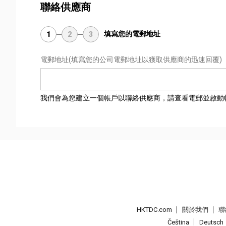
聯絡供應商
填寫您的電郵地址
1
2
3
電郵地址
(填寫您的公司電郵地址以獲取供應商的迅速回覆)
我們會為您建立一個帳戶以聯絡供應商，請查看電郵並啟動
HKTDC.com
關於我們
聯
Čeština
Deutsch