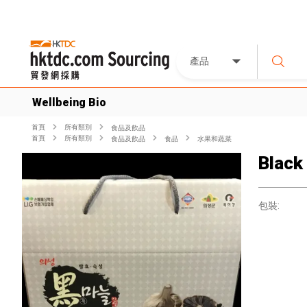
產品
Wellbeing Bio
首頁
所有類別
食品及飲品
首頁
所有類別
食品及飲品
食品
水果和蔬菜
Black 
包裝: