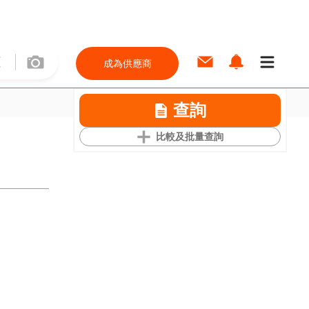
成為供應商
查詢
比較及批量查詢