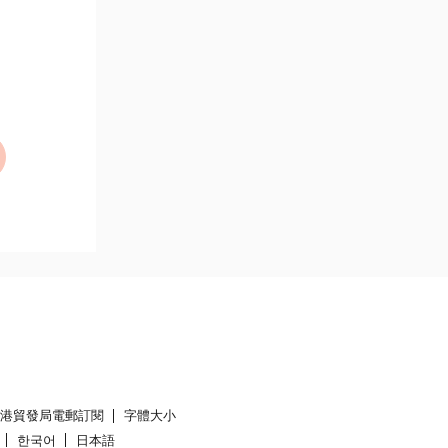
香港貿發局電郵訂閱
字體大小
한국어
日本語