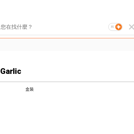
AI
Garlic
盒裝