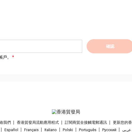
確認
帳戶。
絡我們
香港貿發局流動應用程式
訂閱商貿全接觸電郵通訊
更新您的
Español
Français
Italiano
Polski
Português
Pусский
عربى