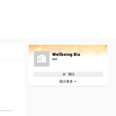
Wellbeing Bio
南韓
關注
顯示更多