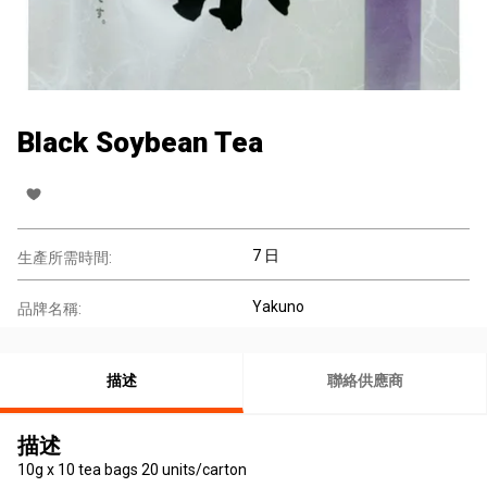
Black Soybean Tea
7 日
生產所需時間:
Yakuno
品牌名稱:
描述
聯絡供應商
描述
10g x 10 tea bags 20 units/carton