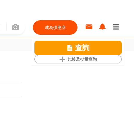
成為供應商
查詢
比較及批量查詢