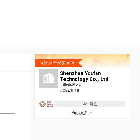
香港貿發局參展商
Shenzhen Yccfan
Technology Co., Ltd
中國內地廣東省
出口商, 製造商
關注
顯示更多