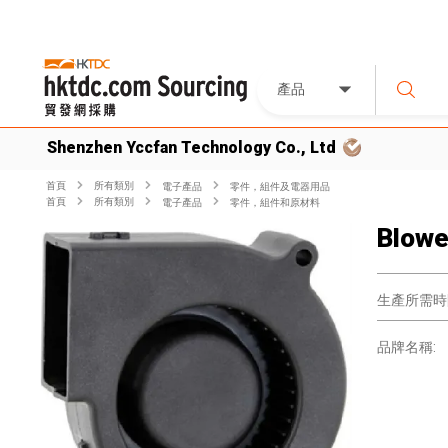
產品
Shenzhen Yccfan Technology Co., Ltd
首頁
所有類別
電子產品
零件，組件及電器用品
首頁
所有類別
電子產品
零件，組件和原材料
Blowe
生產所需時
品牌名稱: