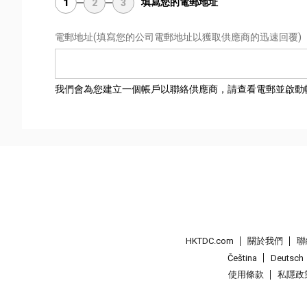
填寫您的電郵地址
1
2
3
電郵地址
(填寫您的公司電郵地址以獲取供應商的迅速回覆)
我們會為您建立一個帳戶以聯絡供應商，請查看電郵並啟動
HKTDC.com
關於我們
聯
Čeština
Deutsch
使用條款
私隱政