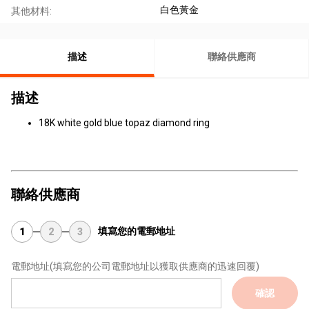
白色黃金
其他材料:
描述
聯絡供應商
描述
18K white gold blue topaz diamond ring
聯絡供應商
填寫您的電郵地址
1
2
3
電郵地址
(填寫您的公司電郵地址以獲取供應商的迅速回覆)
確認