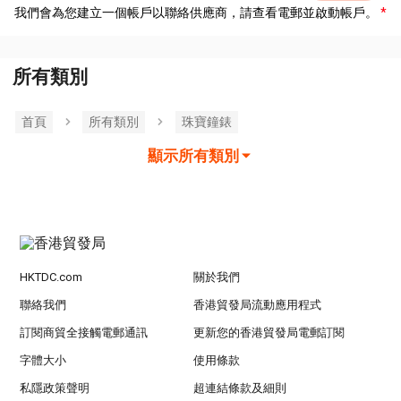
我們會為您建立一個帳戶以聯絡供應商，請查看電郵並啟動帳戶。
所有類別
首頁
所有類別
珠寶鐘錶
顯示所有類別
HKTDC.com
關於我們
聯絡我們
香港貿發局流動應用程式
訂閱商貿全接觸電郵通訊
更新您的香港貿發局電郵訂閱
字體大小
使用條款
私隱政策聲明
超連結條款及細則