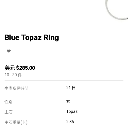
Blue Topaz Ring
美元 $
285.00
10
- 30
件
21 日
生產所需時間:
女
性別:
Topaz
主石:
2.85
主石重量(卡):