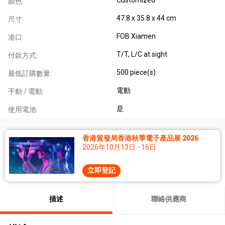
顏色:
47.8 x 35.8 x 44 cm
尺寸:
FOB Xiamen
港口:
T/T, L/C at sight
付款方式:
500 piece(s)
最低訂購數量:
電動
手動 / 電動:
是
使用電池:
香港貿發局香港秋季電子產品展 2026
2026年10月13日 - 16日
立即登記
描述
聯絡供應商