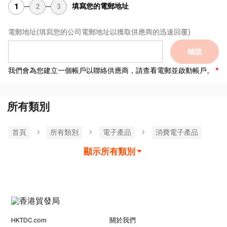
填寫您的電郵地址
1
2
3
電郵地址
(填寫您的公司電郵地址以獲取供應商的迅速回覆)
確認
我們會為您建立一個帳戶以聯絡供應商，請查看電郵並啟動帳戶。
所有類別
首頁
所有類別
電子產品
消費電子產品
顯示所有類別
HKTDC.com
關於我們