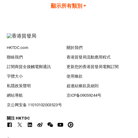
顯示所有類別
HKTDC.com
關於我們
聯絡我們
香港貿發局流動應用程式
訂閱商貿全接觸電郵通訊
更新您的香港貿發局電郵訂閱
字體大小
使用條款
私隱政策聲明
超連結條款及細則
網站導航
京ICP备09059244号
京公网安备 11010102003523号
關注 HKTDC