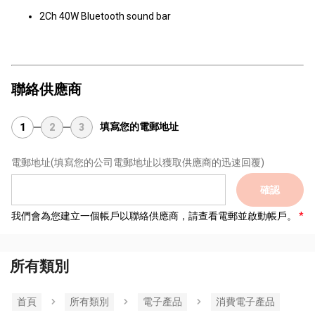
2Ch 40W Bluetooth sound bar
聯絡供應商
填寫您的電郵地址
1
2
3
電郵地址
(填寫您的公司電郵地址以獲取供應商的迅速回覆)
確認
我們會為您建立一個帳戶以聯絡供應商，請查看電郵並啟動帳戶。
所有類別
首頁
所有類別
電子產品
消費電子產品