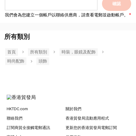
確認
我們會為您建立一個帳戶以聯絡供應商，請查看電郵並啟動帳戶。
所有類別
首頁
所有類別
時裝，眼鏡及配飾
時尚配飾
頭飾
HKTDC.com
關於我們
聯絡我們
香港貿發局流動應用程式
訂閱商貿全接觸電郵通訊
更新您的香港貿發局電郵訂閱