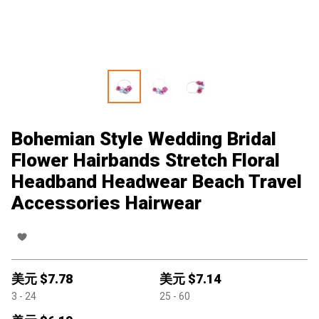
Bohemian Style Wedding Bridal
Flower Hairbands Stretch Floral
Headband Headwear Beach Travel
Accessories Hairwear
美元 $
7.78
美元 $
7.14
3
- 24
25
- 60