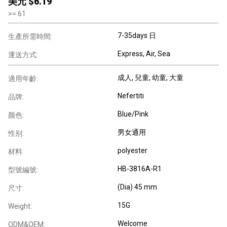
美元 $
6.19
>=
61
7-35days 日
生產所需時間:
Express, Air, Sea
運送方式:
成人
, 兒童
, 幼童
, 大童
適用年齡:
Nefertiti
品牌:
Blue/Pink
颜色:
男女通用
性别:
polyester
材料:
HB-3816A-R1
型號編號:
(Dia) 45 mm
尺寸:
15G
Weight:
Welcome
ODM&OEM: