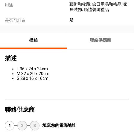
藝術和收藏
, 節日用品和禮品
, 家
用途:
居裝飾
, 婚禮裝飾禮品
是
是否可訂造:
描述
聯絡供應商
描述
L:36 x 24 x 24cm
M:32 x 20 x 20cm
S:28 x 16 x 16cm
聯絡供應商
填寫您的電郵地址
1
2
3