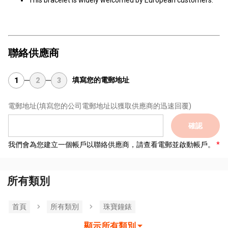
This bracelet is widely welcomed by European customers.
聯絡供應商
填寫您的電郵地址
1
2
3
電郵地址
(填寫您的公司電郵地址以獲取供應商的迅速回覆)
確認
我們會為您建立一個帳戶以聯絡供應商，請查看電郵並啟動帳戶。
所有類別
首頁
所有類別
珠寶鐘錶
顯示所有類別