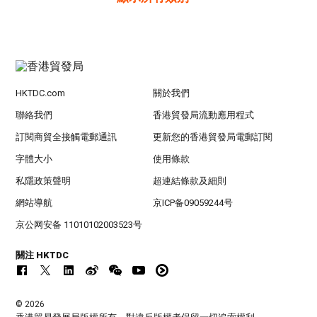
HKTDC.com
關於我們
聯絡我們
香港貿發局流動應用程式
訂閱商貿全接觸電郵通訊
更新您的香港貿發局電郵訂閱
字體大小
使用條款
私隱政策聲明
超連結條款及細則
網站導航
京ICP备09059244号
京公网安备 11010102003523号
關注 HKTDC
© 2026