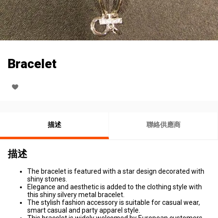
Bracelet
描述
聯絡供應商
描述
The bracelet is featured with a star design decorated with
shiny stones.
Elegance and aesthetic is added to the clothing style with
this shiny silvery metal bracelet.
The stylish fashion accessory is suitable for casual wear,
smart casual and party apparel style.