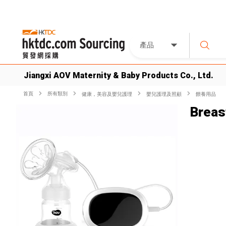
產品
Jiangxi AOV Maternity & Baby Products Co., Ltd.
首頁
所有類別
健康，美容及嬰兒護理
嬰兒護理及照顧
餵養用品
Breas