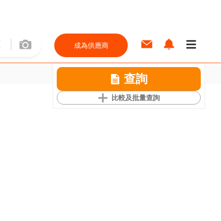
成為供應商
查詢
比較及批量查詢