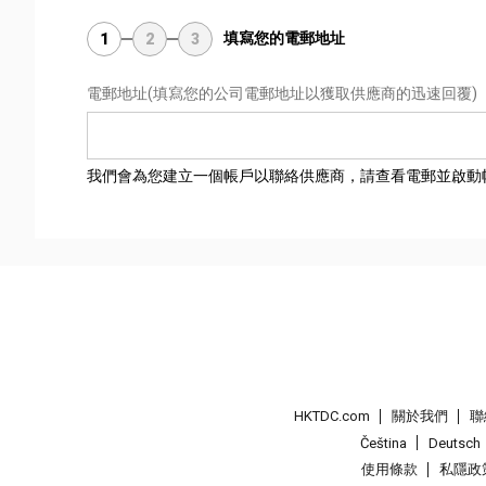
填寫您的電郵地址
1
2
3
電郵地址
(填寫您的公司電郵地址以獲取供應商的迅速回覆)
我們會為您建立一個帳戶以聯絡供應商，請查看電郵並啟動
HKTDC.com
關於我們
聯
Čeština
Deutsch
使用條款
私隱政