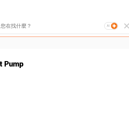
AI
t Pump