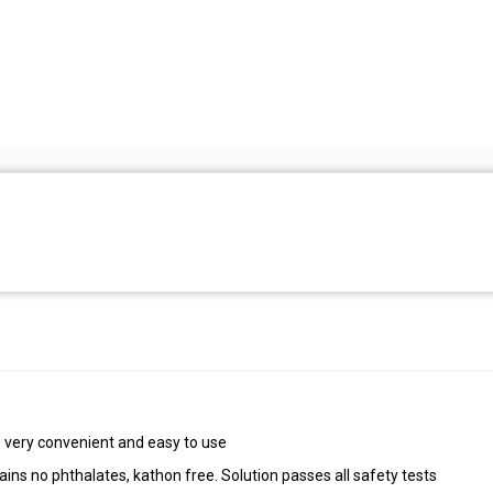
s very convenient and easy to use
ins no phthalates, kathon free. Solution passes all safety tests