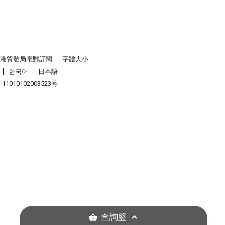
香港貿發局電郵訂閱
字體大小
한국어
日本語
1010102003523号
查詢籃