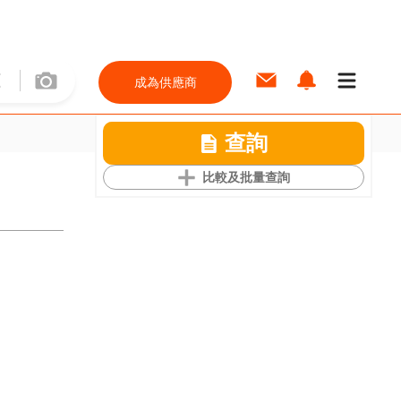
成為供應商
查詢
比較及批量查詢