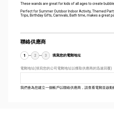
These wands are great for kids of all ages to create bubb
Perfect for Summer Outdoor Indoor Activity, Themed Party
Trips, Birthday Gifts, Carnivals, Bath time, makes a great pa
聯絡供應商
填寫您的電郵地址
1
2
3
電郵地址
(填寫您的公司電郵地址以獲取供應商的迅速回覆)
我們會為您建立一個帳戶以聯絡供應商，請查看電郵並啟動