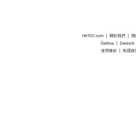
HKTDC.com
關於我們
聯
Čeština
Deutsch
使用條款
私隱政