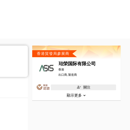
香港貿發局參展商
珀荣国际有限公司
香港
出口商, 製造商
關注
顯示更多