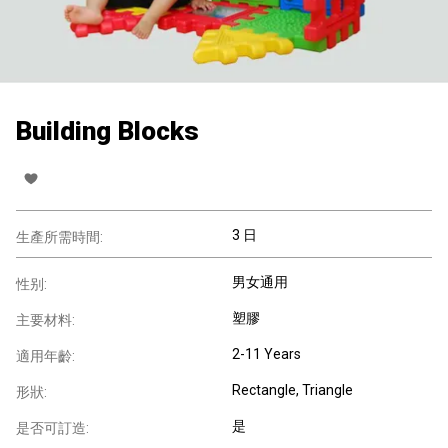
Building Blocks
3 日
生產所需時間:
男女通用
性别:
塑膠
主要材料:
2-11 Years
適用年齡:
Rectangle, Triangle
形狀:
是
是否可訂造: