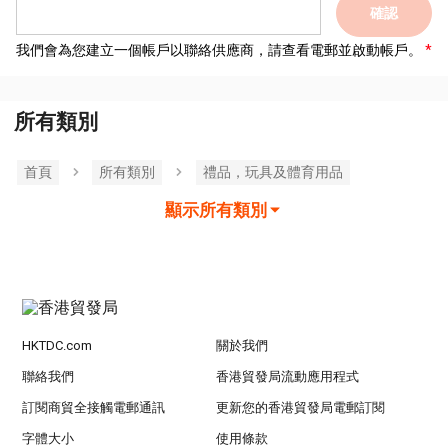
確認
我們會為您建立一個帳戶以聯絡供應商，請查看電郵並啟動帳戶。
所有類別
首頁
所有類別
禮品，玩具及體育用品
顯示所有類別
HKTDC.com
關於我們
聯絡我們
香港貿發局流動應用程式
訂閱商貿全接觸電郵通訊
更新您的香港貿發局電郵訂閱
字體大小
使用條款