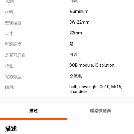
白熾
光源:
aluminum
材料:
3W-22mm
型號編號:
22mm
尺寸:
是
可調亮度:
可以
是否可訂造:
DOB module, IC solution
特性:
交流电
電源類型:
bulb, downlight, Gu10, Mr16,
應用:
chandelier
描述
聯絡供應商
描述