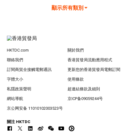
顯示所有類別
HKTDC.com
關於我們
聯絡我們
香港貿發局流動應用程式
訂閱商貿全接觸電郵通訊
更新您的香港貿發局電郵訂閱
字體大小
使用條款
私隱政策聲明
超連結條款及細則
網站導航
京ICP备09059244号
京公网安备 11010102003523号
關注 HKTDC