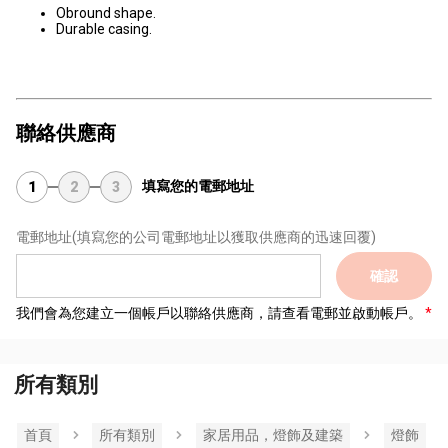
Obround shape.
Durable casing.
聯絡供應商
填寫您的電郵地址
1
2
3
電郵地址
(填寫您的公司電郵地址以獲取供應商的迅速回覆)
確認
我們會為您建立一個帳戶以聯絡供應商，請查看電郵並啟動帳戶。
所有類別
首頁
所有類別
家居用品，燈飾及建築
燈飾