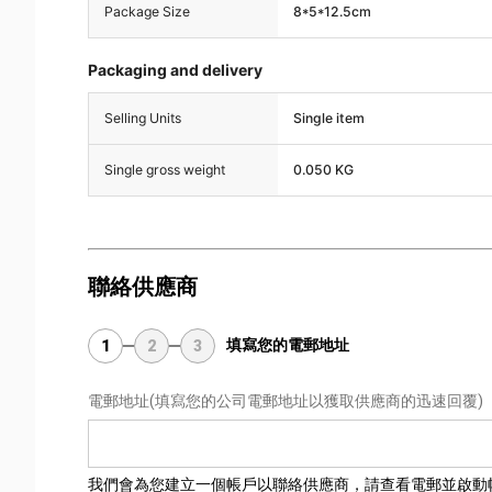
Package Size
8*5*12.5cm
Packaging and delivery
Selling Units
Single item
Single gross weight
0.050 KG
聯絡供應商
填寫您的電郵地址
1
2
3
電郵地址
(填寫您的公司電郵地址以獲取供應商的迅速回覆)
我們會為您建立一個帳戶以聯絡供應商，請查看電郵並啟動