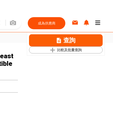
成為供應商
查詢
比較及批量查詢
Beast
ible