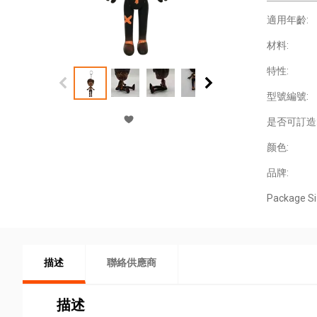
適用年齡:
材料:
特性:
型號編號:
是否可訂造
颜色:
品牌:
Package Si
描述
聯絡供應商
描述