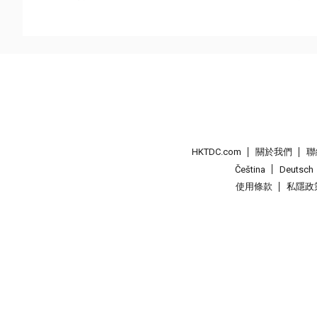
HKTDC.com
關於我們
聯
Čeština
Deutsch
使用條款
私隱政