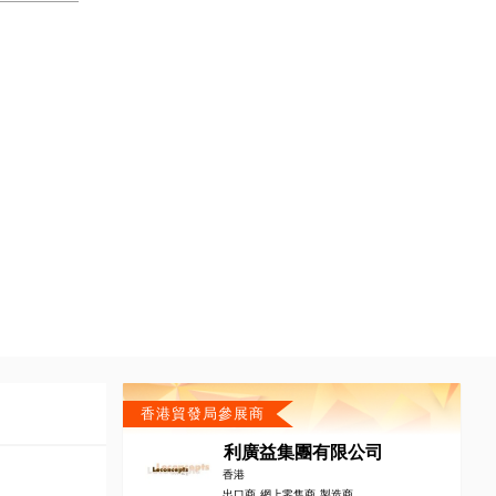
香港貿發局參展商
利廣益集團有限公司
香港
出口商, 網上零售商, 製造商