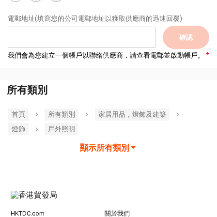
電郵地址
(填寫您的公司電郵地址以獲取供應商的迅速回覆)
確認
我們會為您建立一個帳戶以聯絡供應商，請查看電郵並啟動帳戶。
所有類別
首頁
所有類別
家居用品，燈飾及建築
燈飾
戶外照明
顯示所有類別
HKTDC.com
關於我們