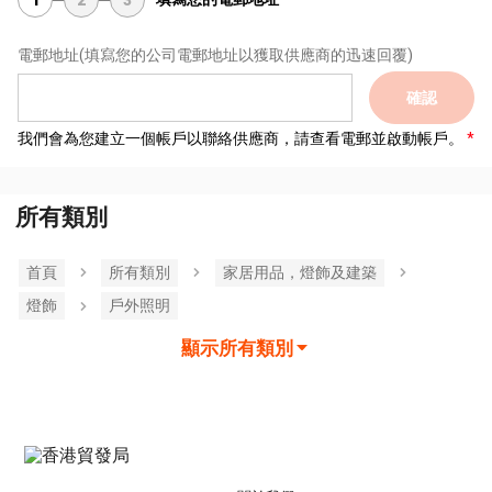
1
2
3
電郵地址
(填寫您的公司電郵地址以獲取供應商的迅速回覆)
確認
我們會為您建立一個帳戶以聯絡供應商，請查看電郵並啟動帳戶。
所有類別
首頁
所有類別
家居用品，燈飾及建築
燈飾
戶外照明
顯示所有類別