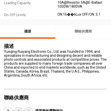
10A@Resistor 5A@E-Ballast
Loading Capacity:
1000W/1800VA
ON:16��6Lux OFF/ON: 5:1
On-Off Levels:
描述
聯絡供應商
描述
Yueqing Ruiyang Electronic Co., Ltd. was founded in 1994, and
specializes in manufacturing and designing decent and reliable
photo controls and associated products at competitive prices. The
products are supplied to many foreign trade companies all over
China and exported to end markets worldwide, such as the United
States, Canada, Korea, Brazil, Thailand, the U.A.E., Philippines,
Argentina, South Africa, etc.
聯絡供應商
填寫您的電郵地址