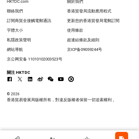
HKTDC.com
關於我們
聯絡我們
香港貿發局流動應用程式
訂閱商貿全接觸電郵通訊
更新您的香港貿發局電郵訂閱
字體大小
使用條款
私隱政策聲明
超連結條款及細則
網站導航
京ICP备09059244号
京公网安备 11010102003523号
關注 HKTDC
© 2026
香港貿易發展局版權所有，對違反版權者保留一切追索權利 。
香港貿發局參展商