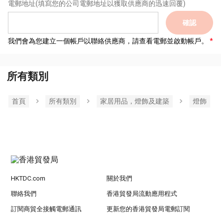
電郵地址
(填寫您的公司電郵地址以獲取供應商的迅速回覆)
確認
我們會為您建立一個帳戶以聯絡供應商，請查看電郵並啟動帳戶。
所有類別
首頁
所有類別
家居用品，燈飾及建築
燈飾
HKTDC.com
關於我們
聯絡我們
香港貿發局流動應用程式
訂閱商貿全接觸電郵通訊
更新您的香港貿發局電郵訂閱