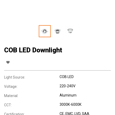
COB LED Downlight
COB LED
Light Source:
220-240V
Voltage:
Aluminum
Material:
3000K-6000K
CCT:
CE, EMC, LVD, SAA
Certification: