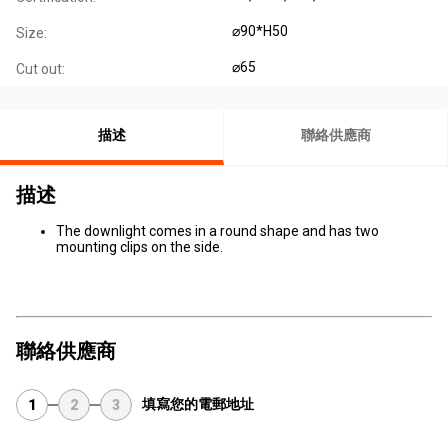
⌀90*H50
Size:
⌀65
Cut out:
描述
聯絡供應商
描述
The downlight comes in a round shape and has two
mounting clips on the side.
聯絡供應商
填寫您的電郵地址
1
2
3