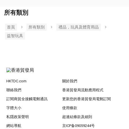
所有類別
首頁
所有類別
禮品，玩具及體育用品
益智玩具
HKTDC.com
關於我們
聯絡我們
香港貿發局流動應用程式
訂閱商貿全接觸電郵通訊
更新您的香港貿發局電郵訂閱
字體大小
使用條款
私隱政策聲明
超連結條款及細則
網站導航
京ICP备09059244号