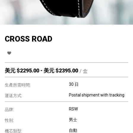
CROSS ROAD
美元 $
2295.00
-
美元 $
2395.00
/
盒
30 日
生產所需時間:
Postal shipment with tracking
運送方式:
RSW
品牌:
男士
性别:
自動
機芯類型: