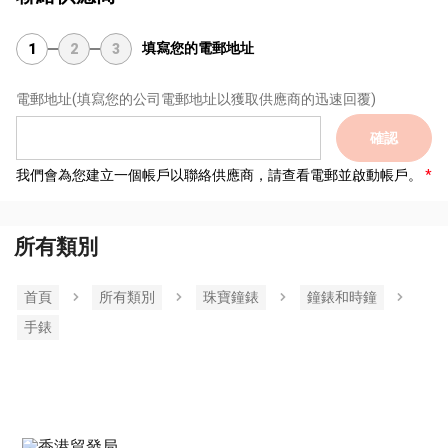
填寫您的電郵地址
1
2
3
電郵地址
(填寫您的公司電郵地址以獲取供應商的迅速回覆)
確認
我們會為您建立一個帳戶以聯絡供應商，請查看電郵並啟動帳戶。
所有類別
首頁
所有類別
珠寶鐘錶
鐘錶和時鐘
手錶