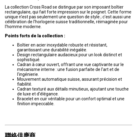
La collection Cross Road se distingue par son imposant boîtier
rectangulaire, qui fait forte impression sur le poignet. Cette forme
unique n'est pas seulement une question de style ; c'est aussi une
célébration de l'horlogerie suisse traditionnelle, réimaginée pour
l'homme moderne.
Points forts de la collection :
Boîtier en acier inoxydable robuste et résistant,
garantissant une durabilité inégalée.
Design rectangulaire audacieux pour un look distinct et
sophistiqué.
Cadran à cœur ouvert, offrant une vue captivante sur le
mécanisme interne : une fusion parfaite de l'art et de
l'ingénierie.
Mouvement automatique suisse, assurant précision et
fiabilité.
Cadran texturé aux détails minutieux, ajoutant une touche
de luxe et d'élégance.
Bracelet en cuir véritable pour un confort optimal et une
finition impeccable.
聯絡供應商