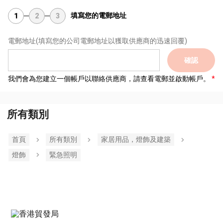
填寫您的電郵地址
1
2
3
電郵地址
(填寫您的公司電郵地址以獲取供應商的迅速回覆)
確認
我們會為您建立一個帳戶以聯絡供應商，請查看電郵並啟動帳戶。
所有類別
首頁
所有類別
家居用品，燈飾及建築
燈飾
緊急照​​明