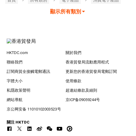
顯示所有類別
HKTDC.com
關於我們
聯絡我們
香港貿發局流動應用程式
訂閱商貿全接觸電郵通訊
更新您的香港貿發局電郵訂閱
字體大小
使用條款
私隱政策聲明
超連結條款及細則
網站導航
京ICP备09059244号
京公网安备 11010102003523号
關注 HKTDC