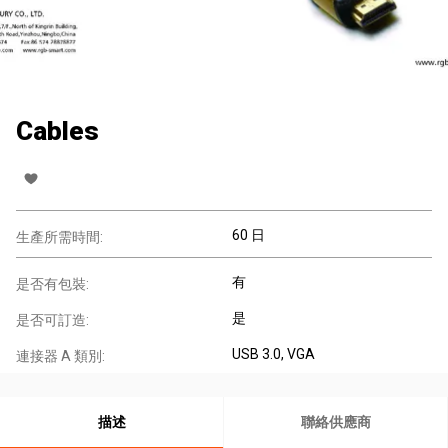
Cables
60 日
生產所需時間:
有
是否有包裝:
是
是否可訂造:
USB 3.0
, VGA
連接器 A 類別:
描述
聯絡供應商