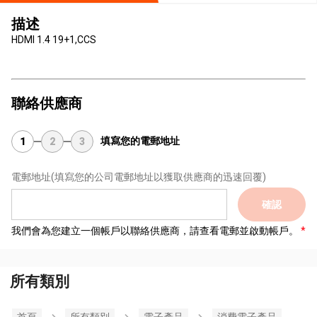
描述
HDMI 1.4 19+1,CCS
聯絡供應商
填寫您的電郵地址
1
2
3
電郵地址
(填寫您的公司電郵地址以獲取供應商的迅速回覆)
確認
我們會為您建立一個帳戶以聯絡供應商，請查看電郵並啟動帳戶。
所有類別
首頁
所有類別
電子產品
消費電子產品