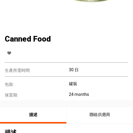
Canned Food
30 日
生產所需時間:
罐裝
包裝:
24 months
保質期:
描述
聯絡供應商
描述