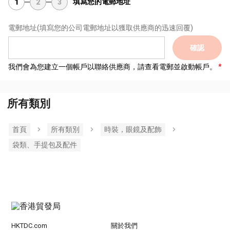
填寫您的電郵地址
1
2
3
電郵地址
(填寫您的公司電郵地址以獲取供應商的迅速回覆)
確認
我們會為您建立一個帳戶以聯絡供應商，請查看電郵並啟動帳戶。
所有類別
首頁
所有類別
時裝，眼鏡及配飾
袋類、手提包及配件
HKTDC.com
關於我們