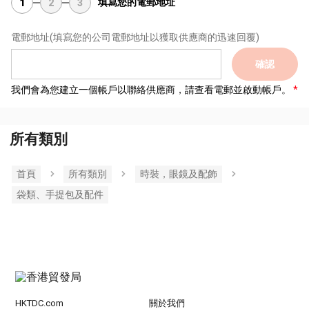
填寫您的電郵地址
1
2
3
電郵地址
(填寫您的公司電郵地址以獲取供應商的迅速回覆)
確認
我們會為您建立一個帳戶以聯絡供應商，請查看電郵並啟動帳戶。
所有類別
首頁
所有類別
時裝，眼鏡及配飾
袋類、手提包及配件
HKTDC.com
關於我們