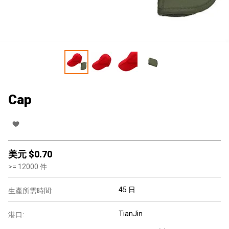
Cap
美元 $
0.70
>=
12000
件
45 日
生產所需時間:
TianJin
港口: