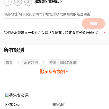
填寫您的電郵地址
1
2
3
電郵地址
(填寫您的公司電郵地址以獲取供應商的迅速回覆)
確認
我們會為您建立一個帳戶以聯絡供應商，請查看電郵並啟動帳戶。
所有類別
首頁
所有類別
時裝，眼鏡及配飾
顯示所有類別
HKTDC.com
關於我們