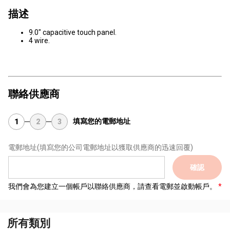
描述
9.0" capacitive touch panel.
4 wire.
聯絡供應商
填寫您的電郵地址
1
2
3
電郵地址
(填寫您的公司電郵地址以獲取供應商的迅速回覆)
確認
我們會為您建立一個帳戶以聯絡供應商，請查看電郵並啟動帳戶。
所有類別