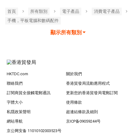
首頁
所有類別
電子產品
消費電子產品
手機，平板電腦和數碼配件
顯示所有類別
HKTDC.com
關於我們
聯絡我們
香港貿發局流動應用程式
訂閱商貿全接觸電郵通訊
更新您的香港貿發局電郵訂閱
字體大小
使用條款
私隱政策聲明
超連結條款及細則
網站導航
京ICP备09059244号
京公网安备 11010102003523号