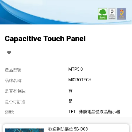
Capacitive Touch Panel
MTP5.0
產品型號:
MICROTECH
品牌名稱:
有
是否有包裝:
是
是否可訂造:
TFT - 薄膜電晶體液晶顯示器
類型:
歡迎到訪展位 5B-D08