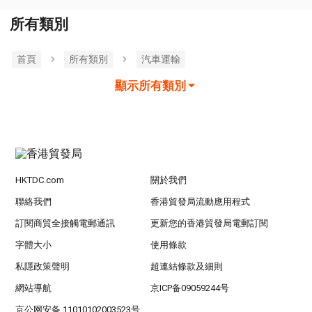
所有類別
首頁
所有類別
汽車運輸
顯示所有類別
HKTDC.com
關於我們
聯絡我們
香港貿發局流動應用程式
訂閱商貿全接觸電郵通訊
更新您的香港貿發局電郵訂閱
字體大小
使用條款
私隱政策聲明
超連結條款及細則
網站導航
京ICP备09059244号
京公网安备 11010102003523号