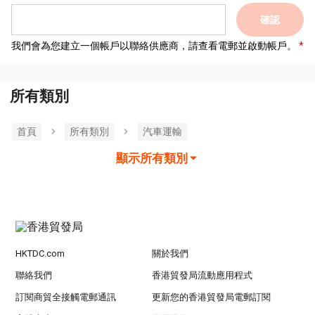
確認
我們會為您建立一個帳戶以聯絡供應商，請查看電郵並啟動帳戶。
所有類別
首頁
所有類別
汽車運輸
顯示所有類別
HKTDC.com
關於我們
聯絡我們
香港貿發局流動應用程式
訂閱商貿全接觸電郵通訊
更新您的香港貿發局電郵訂閱