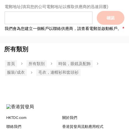
電郵地址
(填寫您的公司電郵地址以獲取供應商的迅速回覆)
確認
我們會為您建立一個帳戶以聯絡供應商，請查看電郵並啟動帳戶。
所有類別
首頁
所有類別
時裝，眼鏡及配飾
服裝/成衣
毛衣，連帽衫和套頭衫
HKTDC.com
關於我們
聯絡我們
香港貿發局流動應用程式