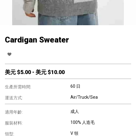
Cardigan Sweater
美元 $
5.00
-
美元 $
10.00
60 日
生產所需時間:
Air/Truck/Sea
運送方式:
成人
適用年齡:
100% 人造毛
服裝材料:
V 領
領型: