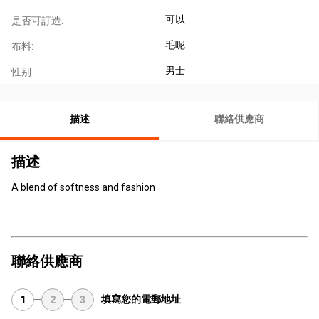
可以
是否可訂造:
毛呢
布料:
男士
性别:
描述
聯絡供應商
描述
A blend of softness and fashion
聯絡供應商
填寫您的電郵地址
1
2
3