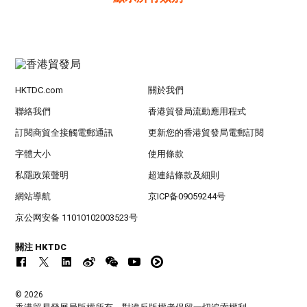
HKTDC.com
關於我們
聯絡我們
香港貿發局流動應用程式
訂閱商貿全接觸電郵通訊
更新您的香港貿發局電郵訂閱
字體大小
使用條款
私隱政策聲明
超連結條款及細則
網站導航
京ICP备09059244号
京公网安备 11010102003523号
關注 HKTDC
© 2026