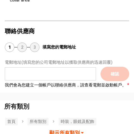
collar area
聯絡供應商
填寫您的電郵地址
1
2
3
電郵地址
(填寫您的公司電郵地址以獲取供應商的迅速回覆)
確認
我們會為您建立一個帳戶以聯絡供應商，請查看電郵並啟動帳戶。
所有類別
首頁
所有類別
時裝，眼鏡及配飾
顯示所有類別