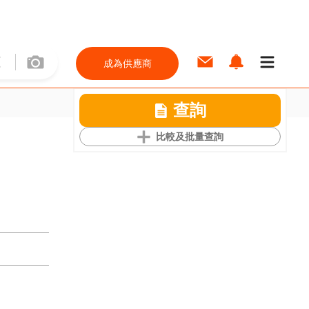
成為供應商
查詢
比較及批量查詢