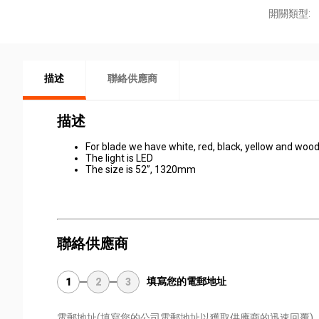
開關類型:
描述
聯絡供應商
描述
For blade we have white, red, black, yellow and woo
The light is LED
The size is 52”, 1320mm
聯絡供應商
填寫您的電郵地址
1
2
3
電郵地址
(填寫您的公司電郵地址以獲取供應商的迅速回覆)