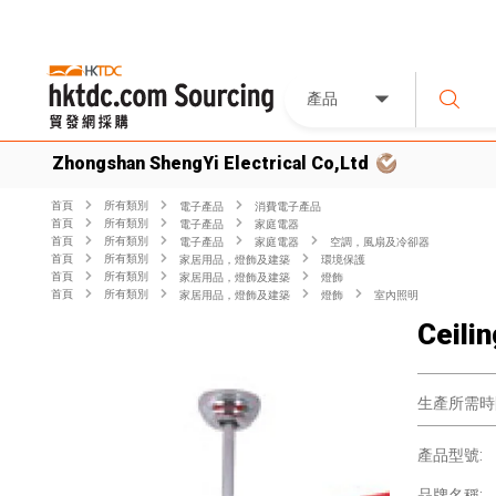
產品
Zhongshan ShengYi Electrical Co,Ltd
首頁
所有類別
電子產品
消費電子產品
首頁
所有類別
電子產品
家庭電器
首頁
所有類別
電子產品
家庭電器
空調，風扇及冷卻器
首頁
所有類別
家居用品，燈飾及建築
環境保護
首頁
所有類別
家居用品，燈飾及建築
燈飾
首頁
所有類別
家居用品，燈飾及建築
燈飾
室內照明
Ceili
生產所需時
產品型號:
品牌名稱: