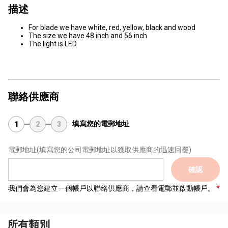
描述
For blade we have white, red, yellow, black and wood
The size we have 48 inch and 56 inch
The light is LED
聯絡供應商
填寫您的電郵地址
1
2
3
電郵地址
(填寫您的公司電郵地址以獲取供應商的迅速回覆)
確認
我們會為您建立一個帳戶以聯絡供應商，請查看電郵並啟動帳戶。
所有類別