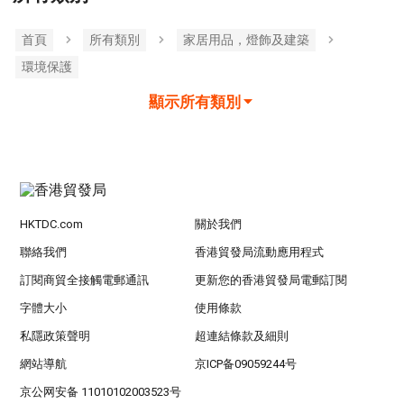
首頁
所有類別
家居用品，燈飾及建築
環境保護
顯示所有類別
HKTDC.com
關於我們
聯絡我們
香港貿發局流動應用程式
訂閱商貿全接觸電郵通訊
更新您的香港貿發局電郵訂閱
字體大小
使用條款
私隱政策聲明
超連結條款及細則
網站導航
京ICP备09059244号
京公网安备 11010102003523号