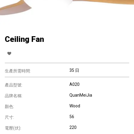
Ceiling Fan
35 日
生產所需時間:
A020
產品型號:
QuanMeiJia
品牌名稱:
Wood
顏色:
56
尺寸:
220
電壓(伏):