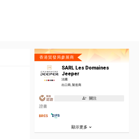
香港貿發局參展商
SARL Les Domaines
Jeeper
法國
出口商, 製造商
關注
證書
顯示更多