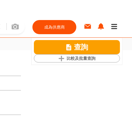
成為供應商
查詢
比較及批量查詢