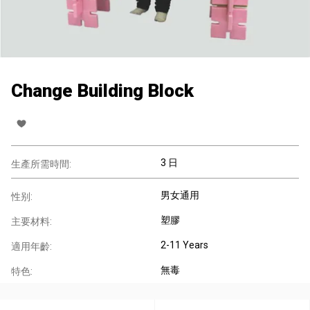
Change Building Block
3 日
生產所需時間:
男女通用
性别:
塑膠
主要材料:
2-11 Years
適用年齡:
無毒
特色: