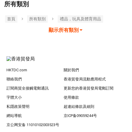
所有類別
首頁
所有類別
禮品，玩具及體育用品
顯示所有類別
HKTDC.com
關於我們
聯絡我們
香港貿發局流動應用程式
訂閱商貿全接觸電郵通訊
更新您的香港貿發局電郵訂閱
字體大小
使用條款
私隱政策聲明
超連結條款及細則
網站導航
京ICP备09059244号
京公网安备 11010102003523号