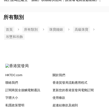
所有類別
首頁
所有類別
珠寶鐘錶
高級珠寶
吊墜和吊飾
HKTDC.com
關於我們
聯絡我們
香港貿發局流動應用程式
訂閱商貿全接觸電郵通訊
更新您的香港貿發局電郵訂閱
字體大小
使用條款
私隱政策聲明
超連結條款及細則