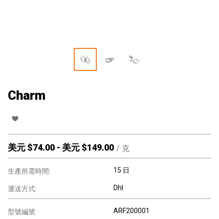
Charm
美元 $
74.00
-
美元 $
149.00
/
克
15 日
生產所需時間:
Dhl
運送方式:
ARF200001
型號編號: