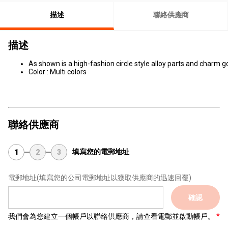
描述
聯絡供應商
描述
As shown is a high-fashion circle style alloy parts and charm g
Color : Multi colors
聯絡供應商
填寫您的電郵地址
1
2
3
電郵地址
(填寫您的公司電郵地址以獲取供應商的迅速回覆)
確認
我們會為您建立一個帳戶以聯絡供應商，請查看電郵並啟動帳戶。