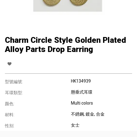
Charm Circle Style Golden Plated
Alloy Parts Drop Earring
HK134939
型號編號:
懸垂式耳環
耳環類型:
Multi colors
颜色:
不銹鋼
, 鍍金
, 合金
材料:
女士
性别: