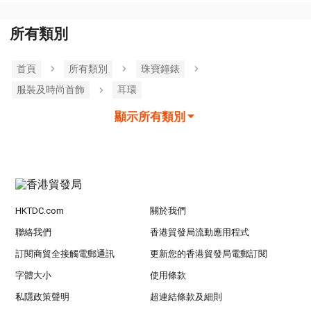
所有類別
首頁
所有類別
珠寶鐘錶
服裝及時尚首飾
耳環
顯示所有類別
HKTDC.com
關於我們
聯絡我們
香港貿發局流動應用程式
訂閱商貿全接觸電郵通訊
更新您的香港貿發局電郵訂閱
字體大小
使用條款
私隱政策聲明
超連結條款及細則