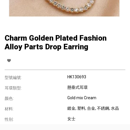
Charm Golden Plated Fashion
Alloy Parts Drop Earring
HK130693
型號編號:
懸垂式耳環
耳環類型:
Gold mix Cream
颜色:
鍍金
, 塑料
, 合金
, 不銹鋼
, 水晶
材料:
女士
性别: