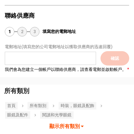
聯絡供應商
填寫您的電郵地址
1
2
3
電郵地址
(填寫您的公司電郵地址以獲取供應商的迅速回覆)
確認
我們會為您建立一個帳戶以聯絡供應商，請查看電郵並啟動帳戶。
所有類別
首頁
所有類別
時裝，眼鏡及配飾
眼鏡及配件
閱讀和光學眼鏡
顯示所有類別