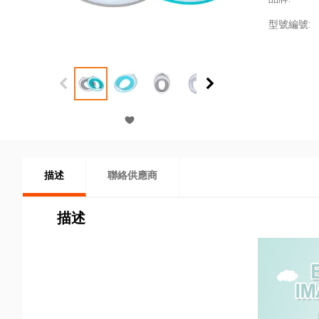
型號編號:
描述
聯絡供應商
描述