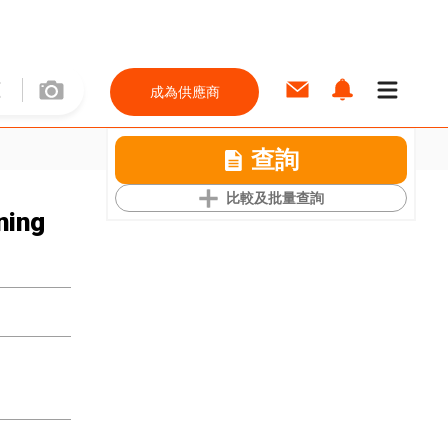
成為供應商
查詢
比較及批量查詢
ning