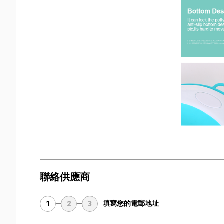
聯絡供應商
填寫您的電郵地址
1
2
3