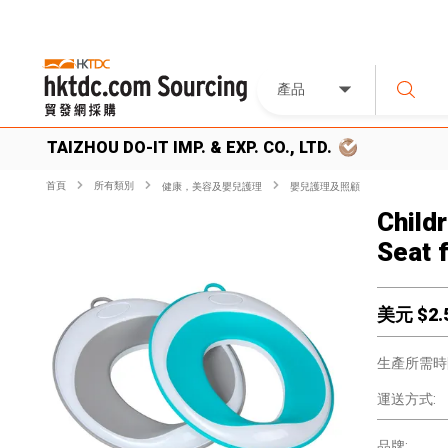
產品
TAIZHOU DO-IT IMP. & EXP. CO., LTD.
首頁
所有類別
健康，美容及嬰兒護理
嬰兒護理及照顧
Child
Seat 
美元 $
2.
生產所需時
運送方式:
品牌: