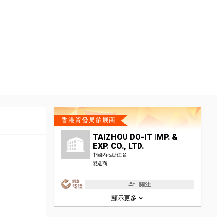
香港貿發局參展商
TAIZHOU DO-IT IMP. &
EXP. CO., LTD.
中國內地浙江省
製造商
關注
顯示更多