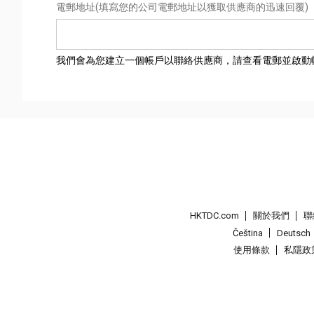
電郵地址
(填寫您的公司電郵地址以獲取供應商的迅速回覆)
我們會為您建立一個帳戶以聯絡供應商，請查看電郵並啟動
HKTDC.com
關於我們
聯
Čeština
Deutsch
使用條款
私隱政