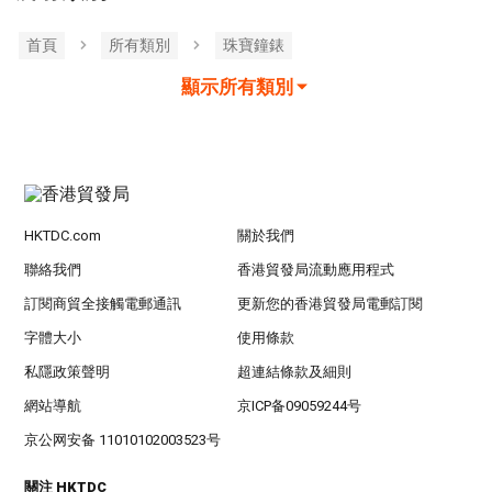
首頁
所有類別
珠寶鐘錶
顯示所有類別
HKTDC.com
關於我們
聯絡我們
香港貿發局流動應用程式
訂閱商貿全接觸電郵通訊
更新您的香港貿發局電郵訂閱
字體大小
使用條款
私隱政策聲明
超連結條款及細則
網站導航
京ICP备09059244号
京公网安备 11010102003523号
關注 HKTDC