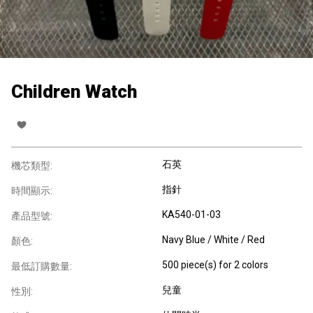
Children Watch
石英
機芯類型:
指針
時間顯示:
KA540-01-03
產品型號:
Navy Blue / White / Red
顏色:
500 piece(s) for 2 colors
最低訂購數量:
兒童
性別: